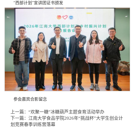
“西部计划”宣讲团证书颁发
参会嘉宾合影留念
上一篇：
“欢聚一糖”冰糖葫芦主题食育活动举办
下一篇：
江南大学食品学院2026年“挑战杯”大学生创业计
划竞赛春季训练营落幕