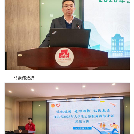
马素伟致辞