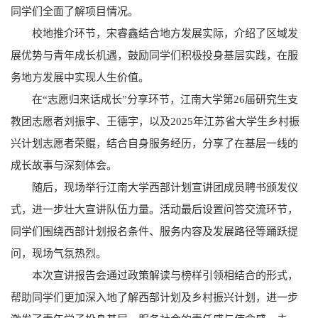
同学们全面了解项目情况。
校地推介环节，宋睿鑫结合地方发展实际，介绍了区域发
展优势与青年成长机遇，鼓励同学们积极投身基层实践，在服
务地方发展中实现人生价值。
在“志愿归来话成长”分享环节，江南大学第26届研究生支
教团志愿者刘振宇、王德宇，以及2025年江苏省大学生乡村振
兴计划志愿者荣鲲，结合自身服务经历，分享了在基层一线的
成长故事与深刻体会。
随后，现场举行江南大学西部计划宣讲团成员聘书颁发仪
式，进一步壮大宣讲队伍力量。活动最后设置问答交流环节，
同学们围绕西部计划报名条件、服务内容及发展路径等踊跃提
问，现场气氛热烈。
本次宣讲报告会通过政策解读与榜样引领相结合的形式，
帮助同学们更加深入地了解西部计划及乡村振兴计划，进一步