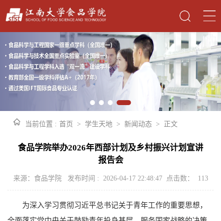
当前位置 :
首页
>
学生天地
>
新闻动态
>
正文
食品学院举办2026年西部计划及乡村振兴计划宣讲
报告会
来源：食品学院 发布时间 : 2026-04-17 22:48:47 点击数：
113
为深入学习贯彻习近平总书记关于青年工作的重要思想，
全面落实党中央关于鼓励青年投身基层、服务国家战略的决策