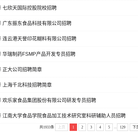
02号 七欣天国际控股院校招聘
01号 广东振东食品科技有限公司招聘
59号 连云港天誉印花糊料有限公司招聘
58号 华瑞制药FSMP产品开发专员招聘
7号 正大公司招聘简章
56号 上海千北科技招聘简章
55号 欢乐家食品集团股份有限公司研发专员招聘
 54号 江南大学食品学院食品加工技术研究室科研辅助人员招聘
...
共1933条
上页
1
2
3
4
5
129
下