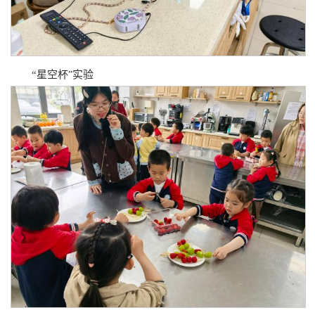
“星空杯
实验
”