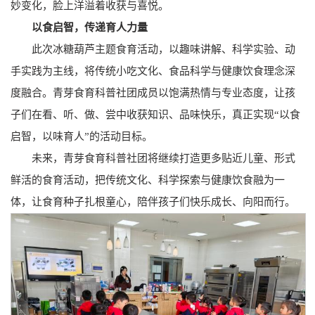
妙变化，脸上洋溢着收获与喜悦。
以食启智，传递育人力量
此次冰糖葫芦主题食育活动，以趣味讲解、科学实验、动
手实践为主线，将传统小吃文化、食品科学与健康饮食理念深
度融合。青芽食育科普社团成员以饱满热情与专业态度，让孩
子们在看、听、做、尝中收获知识、品味快乐，真正实现“以食
启智，以味育人”的活动目标。
未来，青芽食育科普社团将继续打造更多贴近儿童、形式
鲜活的食育活动，把传统文化、科学探索与健康饮食融为一
体，让食育种子扎根童心，陪伴孩子们快乐成长、向阳而行。