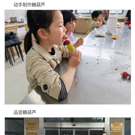
动手制作糖葫芦
品尝糖葫芦