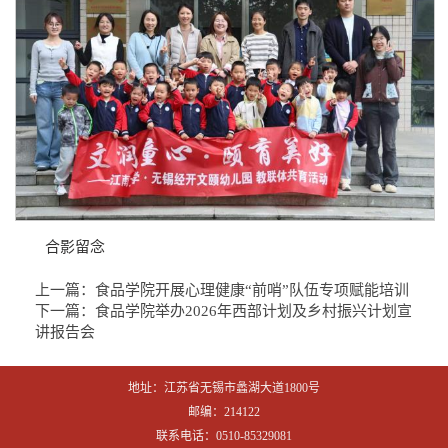
合影留念
上一篇：
食品学院开展心理健康“前哨”队伍专项赋能培训
下一篇：
食品学院举办2026年西部计划及乡村振兴计划宣
讲报告会
地址：江苏省无锡市蠡湖大道1800号
邮编：214122
联系电话：0510-85329081