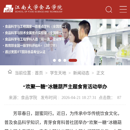
当前位置 :
首页
>
学生天地
>
新闻动态
>
正文
“欢聚一糖”冰糖葫芦主题食育活动举办
来源：食品学院 发布时间 : 2026-04-21 18:27:31 点击数：
87
芳菲春日，甜蜜同行。近日，为传承中华传统饮食文化，
普及食品科学知识，青芽食育科普社团举办“欢聚一糖”冰糖葫