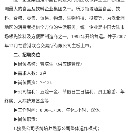
洲最大的食品及饮料企业集团之一。所涉领域涵盖食品、饮
料、食粮、零售、贸易、物流、生物科技、投资等，为泛亚洲
地区的消费者提供全方位的生活服务。统一企业是中国大陆市
场领先饮料及方便面制造商之一，1992年开始营运。并于2007
年12月在香港联合交易所有限公司主板上市。
二、招聘岗位
▶岗位名称：管培生（供应链管理）
▶需求人数：2名
▶岗位薪资：7~12k
▶公司福利：五险一金、节假日生日福利、员工旅游、年
终奖、大病统筹基金等
▶工作时间：8:00~17:00，午休1小时，双休。
▶岗位职责：
1.接受公司系统培养熟悉公司整体运作模式；