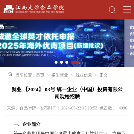
当前位置 :
首页
>
招生就业
>
就业信息
>
正文
就业 【2024】 03号 统一企业（中国）投资有限公
司院校招聘
来源：食品学院 发布时间 : 2024-05-22 15:10:53 点击数：
4096
一、企业简介
统一企业集团是中国台湾最大的食品及饮料企业，亦是亚