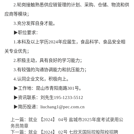
2.轮岗接触熟悉供应链管理的计划、采购、仓储、物流和供
应商等模块；
3.充分发挥自身才能。
▶职位要求：
1.本科及以上学历2024年应届生，食品科学、食品安全相
关专业优先；
2.积极主动，具有良好的学习能力；
3.有较强的沟通协调能力和抗压能力；
4.认同企业文化，积极向上。
▶工作地：昆山市青阳南路301号。
▶资讯联系：刘先生195-1233-5512
▶简历投递：liuchang1@pec.com.cn
上一篇：
就业 【2024】 04号 盐城市2025年度考试录用公
务员简章
下一篇：
就业 【2024】 02号 七欣天国际控股院校招聘