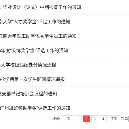
本科毕业设计（论文）中期检查工作的通知
江南大学“人才奖学金”评定工作的通知
度江南大学勤工助学优秀学生员工的通知
015年度“天博奖学金”评选工作的通知
度江南大学校级违纪处分情况通报
016-2学期第一次学生旷课情况通报
党支部书记培训会议程的通知
度“广州凯虹奖助学金”评选工作的通知
共59条
上页
1
2
3
4
下页
到第