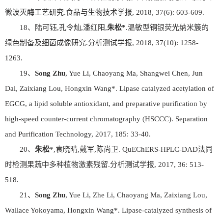
微波灭酶工艺研究.食品与生物技术学报, 2018, 37(6): 603-609.
18、陆可钰,孔令灿,潘红阳,
朱松
*
.温敏型铜银荧光纳米簇的
绿色制备及细菌成像研究.分析测试学报, 2018, 37(10): 1258-
1263.
19、
Song Zhu
, Yue Li, Chaoyang Ma, Shangwei Chen, Jun
Dai, Zaixiang Lou, Hongxin Wang*. Lipase catalyzed acetylation of
EGCG, a lipid soluble antioxidant, and preparative purification by
high-speed counter-current chromatography (HSCCC). Separation
and Purification Technology, 2017, 185: 33-40.
20、
朱松
*,袁晓晴,戴军,陈尚卫. QuEChERS-HPLC-DAD法同
时检测果蔬中多种植物激素残留.分析测试学报, 2017, 36: 513-
518.
21、
Song Zhu
, Yue Li, Zhe Li, Chaoyang Ma, Zaixiang Lou,
Wallace Yokoyama, Hongxin Wang*. Lipase-catalyzed synthesis of