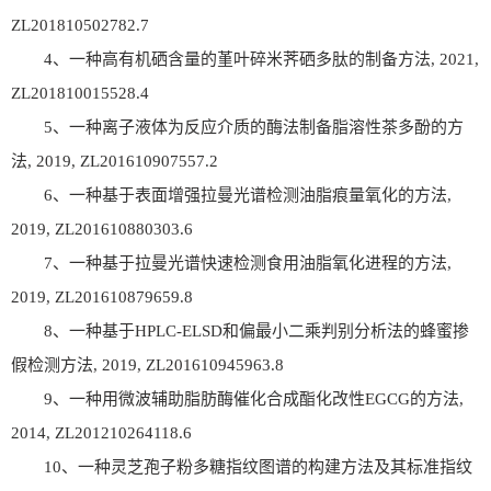
ZL201810502782.7
4、一种高有机硒含量的堇叶碎米荠硒多肽的制备方法, 2021,
ZL201810015528.4
5、一种离子液体为反应介质的酶法制备脂溶性茶多酚的方
法, 2019, ZL201610907557.2
6、一种基于表面增强拉曼光谱检测油脂痕量氧化的方法,
2019, ZL201610880303.6
7、一种基于拉曼光谱快速检测食用油脂氧化进程的方法,
2019, ZL201610879659.8
8、一种基于HPLC-ELSD和偏最小二乘判别分析法的蜂蜜掺
假检测方法, 2019, ZL201610945963.8
9、一种用微波辅助脂肪酶催化合成酯化改性EGCG的方法,
2014, ZL201210264118.6
10、一种灵芝孢子粉多糖指纹图谱的构建方法及其标准指纹