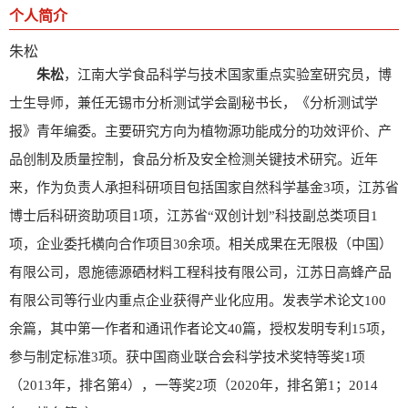
个人简介
朱松
朱松
，江南大学食品科学与技术国家重点实验室研究员，博
士生导师，兼任无锡市分析测试学会副秘书长，《分析测试学
报》青年编委。主要研究方向为植物源功能成分的功效评价、产
品创制及质量控制，食品分析及安全检测关键技术研究。近年
来，作为负责人承担科研项目包括国家自然科学基金3项，江苏省
博士后科研资助项目1项，江苏省“双创计划”科技副总类项目1
项，企业委托横向合作项目30余项。相关成果在无限极（中国）
有限公司，恩施德源硒材料工程科技有限公司，江苏日高蜂产品
有限公司等行业内重点企业获得产业化应用。发表学术论文100
余篇，其中第一作者和通讯作者论文40篇，授权发明专利15项，
参与制定标准3项。获中国商业联合会科学技术奖特等奖1项
（2013年，排名第4），一等奖2项（2020年，排名第1；2014