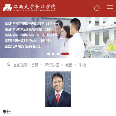
当前位置 :
首页
>
师资队伍
>
教授
>
朱松
朱松