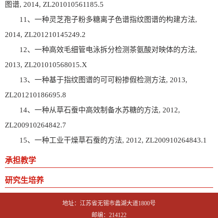
图谱, 2014, ZL201010561185.5
11、一种灵芝孢子粉多糖离子色谱指纹图谱的构建方法,
2014, ZL201210145249.2
12、一种高效毛细管电泳拆分检测茶氨酸对映体的方法,
2013, ZL201010568015.X
13、一种基于指纹图谱的可可粉掺假检测方法, 2013,
ZL201210186695.8
14、一种从草石蚕中高效制备水苏糖的方法, 2012,
ZL200910264842.7
15、一种工业干燥草石蚕的方法, 2012, ZL200910264843.1
承担教学
研究生培养
地址：江苏省无锡市蠡湖大道1800号
邮编：214122