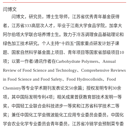
闫博文
闫博文，研究员，博士生导师，江苏省优秀青年基金获得
者，江苏省333高层次人才，毕业于江南大学食品学院，加拿大
阿尔伯塔大学联合培养博士生。致力于冷冻调理食品基础理论和
绿色加工技术研究。个人主持“十四五”国家重点研发计划子课
题、国家自然科学基金面上项目、青年项目等国家省部级项目10
项；以第一作者/通讯作者在Carbohydrate Polymers、Annual
Review of Food Science and Technology、Comprehensive Reviews
in Food Science and Food Safety、Food Hydrocolloids、Food
Chemistry等专业学术期刊发表论文50余篇；授权发明专利30余
项，其中国际发明专利4项；相关成果曾获教育部技术发明一等
奖，中国轻工业联合会科技进步一等奖和江苏省科学技术二等
奖；兼任中国化工学会微波能化工应用专业委员会委员，中国化
学会农业化学专业委员会青年委员，江苏省冷链学会预制菜专委