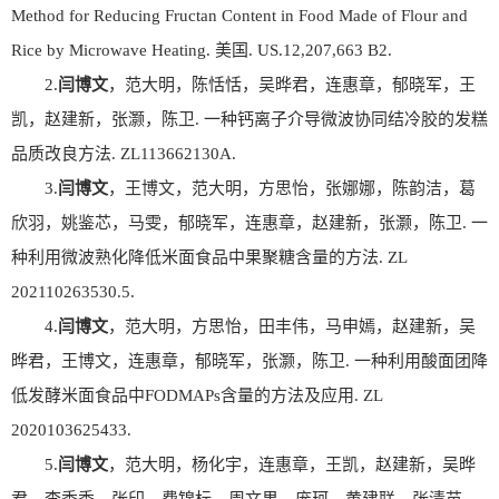
Method for Reducing Fructan Content in Food Made of Flour and
Rice by Microwave Heating. 美国. US.12,207,663 B2.
2.
闫博文
，范大明，陈恬恬，吴晔君，连惠章，郁晓军，王
凯，赵建新，张灏，陈卫. 一种钙离子介导微波协同结冷胶的发糕
品质改良方法. ZL113662130A.
3.
闫博文
，王博文，范大明，方思怡，张娜娜，陈韵洁，葛
欣羽，姚鉴芯，马雯，郁晓军，连惠章，赵建新，张灏，陈卫. 一
种利用微波熟化降低米面食品中果聚糖含量的方法. ZL
202110263530.5.
4.
闫博文
，范大明，方思怡，田丰伟，马申嫣，赵建新，吴
晔君，王博文，连惠章，郁晓军，张灏，陈卫. 一种利用酸面团降
低发酵米面食品中FODMAPs含量的方法及应用. ZL
2020103625433.
5.
闫博文
，范大明，杨化宇，连惠章，王凯，赵建新，吴晔