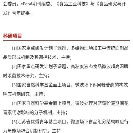
会委员，eFood期刊编委、《食品工业科技》与《食品研究与开
发》青年编委。
科研项目
[1]国家重点研发计划子课题，多维物理场加工中传统面制品
品质形成机制及其调控技术，主持；
[2]国家重点研发计划子课题，高粘度液态食品微波超高温瞬
时杀菌技术研究，主持；
[3]国家自然科学基金面上项目，微波场下β-果糖苷酶的构效
响应机制研究，主持；
[4]国家自然科学基金面上项目，微波处理对蓝莓贮藏期间花
青素代谢影响的分子机制，主持；
[5]江苏省优秀青年基金项目，微波场下食品组分结构响应行
为与能场耦合机制研究，主持；