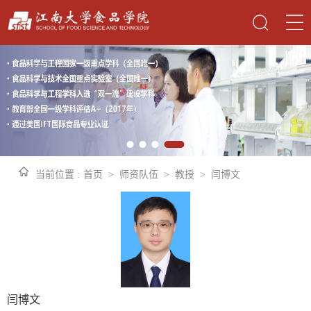
当前位置 :
首页
>
师资队伍
>
教授
>
闫博文
闫博文