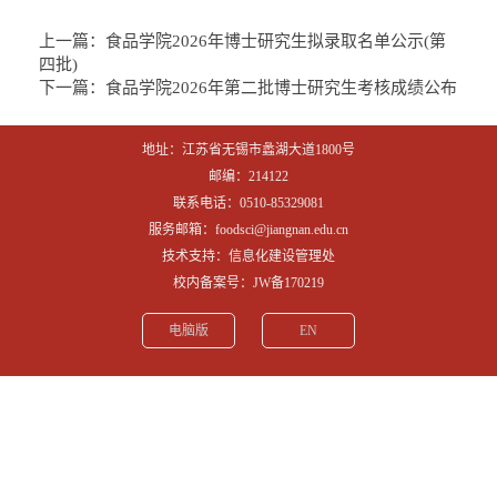
上一篇：
食品学院2026年博士研究生拟录取名单公示(第
四批)
下一篇：
食品学院2026年第二批博士研究生考核成绩公布
地址：江苏省无锡市蠡湖大道1800号
邮编：214122
联系电话：0510-85329081
服务邮箱：foodsci@jiangnan.edu.cn
技术支持：信息化建设管理处
校内备案号：JW备170219
电脑版
EN