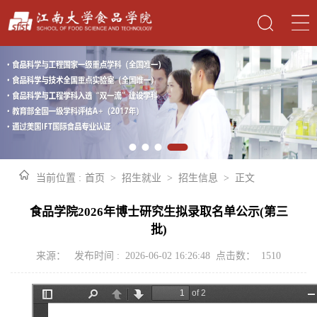
当前位置 :
首页
>
招生就业
>
招生信息
>
正文
食品学院2026年博士研究生拟录取名单公示(第三
批)
来源： 发布时间 : 2026-06-02 16:26:48 点击数：
1510