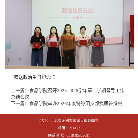
赠送政治生日纪念卡
上一篇：
食品学院召开2025-2026学年第二学期督导工作
总结会议
下一篇：
食品学院举办2026年度特称团支部换届答辩会
地址：江苏省无锡市蠡湖大道1800号
邮编：214122
联系电话：0510-85329081