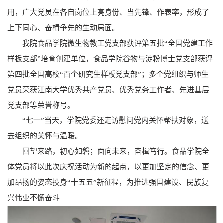
用，广大党员在各自岗位上亮身份、当先锋、作表率，形成了
上下同心、奋楫争先的生动局面。
我院食品学院微生物教工党支部获评第五批“全国党建工作
样板支部”培育创建单位，食品学院谷物与淀粉博士党支部获评
第四批全国高校“百个研究生样板党支部”；多个党组织与师生
党员荣获江南大学优秀共产党员、优秀党务工作者、先进基层
党支部等荣誉称号。
“七一”当天，学院党委还走访慰问党内关怀帮扶对象，送
去组织的关怀与温暖。
回望来路，初心如磐；面向未来，奋楫笃行。食品学院全
体党员将以此次庆祝活动为新的起点，以更加坚定的信念、更
加昂扬的姿态投身“十五五”新征程，为推进强国建设、民族复
兴伟业不懈奋斗