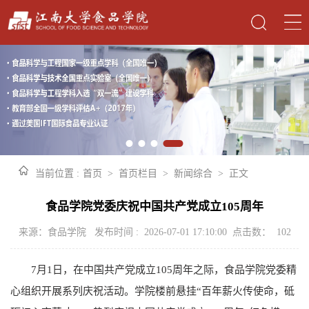
当前位置 :
首页
>
首页栏目
>
新闻综合
>
正文
食品学院党委庆祝中国共产党成立105周年
来源：食品学院 发布时间 : 2026-07-01 17:10:00 点击数：
102
7月1日，在中国共产党成立105周年之际，食品学院党委精
心组织开展系列庆祝活动。学院楼前悬挂“百年薪火传使命，砥