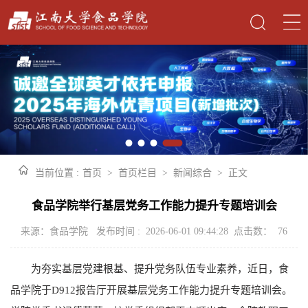
当前位置 :
首页
>
首页栏目
>
新闻综合
>
正文
食品学院举行基层党务工作能力提升专题培训会
来源：食品学院 发布时间 : 2026-06-01 09:44:28 点击数：
76
为夯实基层党建根基、提升党务队伍专业素养，近日，食
品学院于D912报告厅开展基层党务工作能力提升专题培训会。