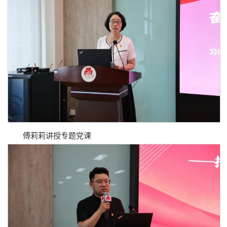
傅莉莉讲授专题党课