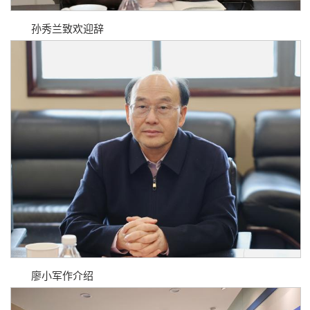
孙秀兰致欢迎辞
廖小军作介绍