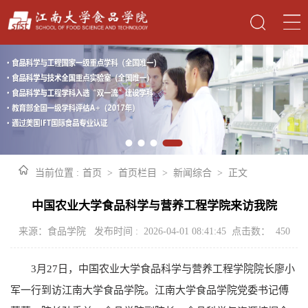
当前位置 :
首页
>
首页栏目
>
新闻综合
>
正文
中国农业大学食品科学与营养工程学院来访我院
来源：食品学院 发布时间 : 2026-04-01 08:41:45 点击数：
450
3月27日，中国农业大学食品科学与营养工程学院院长廖小
军一行到访江南大学食品学院。江南大学食品学院党委书记傅