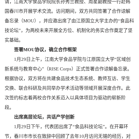
请，江南大学食品学院院长孙秀兰教授、周星副教授一行赴韩
国春川市开展学术交流。访问期间，双方共同签署了合作谅解
备忘录（MOU），并应邀出席了由江原国立大学主办的“食品科
技论坛”，为两校未来开展全方位、机制化的务实合作奠定了坚
实基础。
签署MOU协议，确立合作框架
1月29日上午，江南大学食品学院与江原国立大学“区域创
新系统与教育中心”（RISE Corps）正式签署合作谅解备忘录。
根据协议，双方将在共建食品技术生态系统、教师互访、学生
交换、联合科研及共同举办学术活动等领域开展深度合作。此
次签约标志着两校合作关系迈入以具体项目为驱动的崭新阶
段。
出席高层论坛，共话产学创新
1月29日下午，代表团出席了“食品科技论坛”。在开幕环
节，春川市市长在致辞中回顾了去年10月访问无锡的经历，对