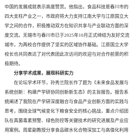
中国的发展成就表示高度赞赏。他指出，食品科技是春川市的
四大支柱产业之一，市政府将大力支持江南大学与江原国立大
学之间的合作，积极推动双方在知识共享与产业联动方面的深
度交流。无锡市与春川市已于2025年10月正式缔结为友好交流
城市，为两校合作提供了坚实的区域协作基础。江原国立大学
校长也共同表达了对代表团此次访问的欢迎与对合作前景的积
极期待。
分享学术成果，展现科研实力
在论坛学术环节，孙秀兰院长作了题为《未来食品发展与
系统创新：构建产学研协同创新新生态》的主旨报告。报告系
统阐述了我院在产学研深度融合与食品产业创新方面的实践与
思考，围绕全球气候变化下粮食安全的核心挑战，重点介绍团
队在真菌毒素预警、绿色防控等关键技术的研究进展及产业应
用案例。周星副教授分享食品碳水化合物深加工与高值化利用