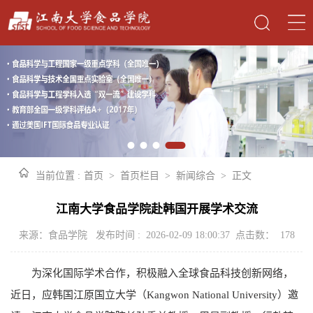
当前位置 :
首页
>
首页栏目
>
新闻综合
>
正文
江南大学食品学院赴韩国开展学术交流
来源：食品学院 发布时间 : 2026-02-09 18:00:37 点击数：
178
为深化国际学术合作，积极融入全球食品科技创新网络，
近日，应韩国江原国立大学（Kangwon National University）邀