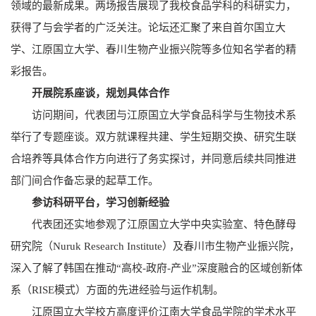
领域的最新成果。两场报告展现了我校食品学科的科研实力，
获得了与会学者的广泛关注。论坛还汇聚了来自首尔国立大
学、江原国立大学、春川生物产业振兴院等多位知名学者的精
彩报告。
开展院系座谈，规划具体合作
访问期间，代表团与江原国立大学食品科学与生物技术系
举行了专题座谈。双方就课程共建、学生短期交换、研究生联
合培养等具体合作方向进行了务实探讨，并同意后续共同推进
部门间合作备忘录的起草工作。
参访科研平台，学习创新经验
代表团还实地参观了江原国立大学中央实验室、特色酵母
研究院（Nuruk Research Institute）及春川市生物产业振兴院，
深入了解了韩国在推动“高校-政府-产业”深度融合的区域创新体
系（RISE模式）方面的先进经验与运作机制。
江原国立大学校方高度评价江南大学食品学院的学术水平