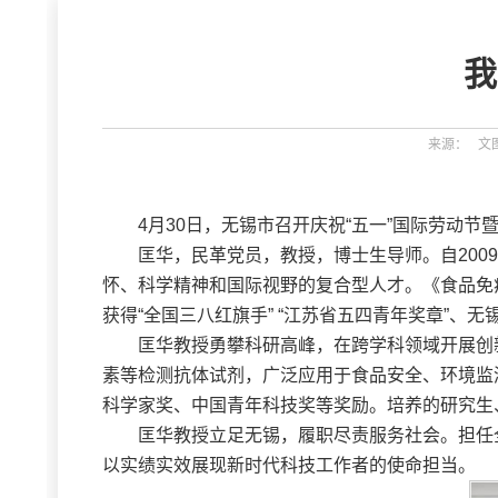
我
来源： 文图：江
4月30日，无锡市召开庆祝“五一”国际劳动
匡华，民革党员，教授，博士生导师。自20
怀、科学精神和国际视野的复合型人才。《食品免疫学
获得“全国三八红旗手” “江苏省五四青年奖章”
匡华教授勇攀科研高峰，在跨学科领域开展创
素等检测抗体试剂，广泛应用于食品安全、环境监
科学家奖、中国青年科技奖等奖励。培养的研究生
匡华教授立足无锡，履职尽责服务社会。担任
以实绩实效展现新时代科技工作者的使命担当。