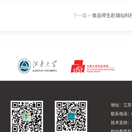
下一篇 >
食品师生赴瑞仙科技参
地址：江苏省
联系电话：0510
技术支持：
校内备案号：