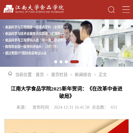
当前位置 :
首页
>
首页栏目
>
新闻综合
>
正文
江南大学食品学院2025新年贺词：《在改革中奋进
破局》
来源： 发布时间 : 2024-12-31 16:41:58 点击数：
653