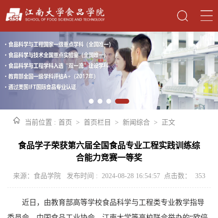
当前位置 :
首页
>
首页栏目
>
新闻综合
>
正文
食品学子荣获第六届全国食品专业工程实践训练综
合能力竞赛一等奖
来源：食品学院 发布时间 : 2024-08-28 16:54:57 点击数：
353
近日，由教育部高等学校食品科学与工程类专业教学指导
委员会、中国食品工业协会、江南大学等高校联合举办的“欧倍