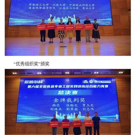
“优秀组织奖”颁奖