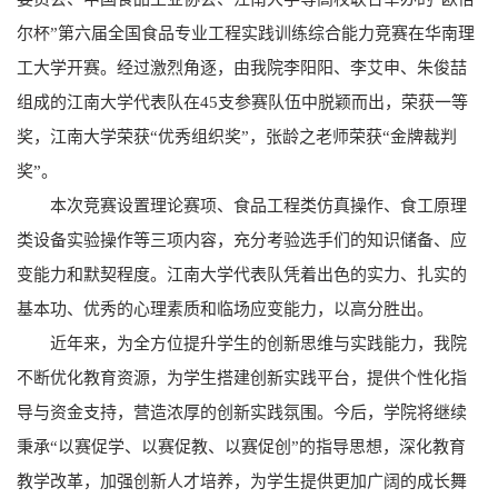
尔杯”第六届全国食品专业工程实践训练综合能力竞赛在华南理
工大学开赛。经过激烈角逐，由我院李阳阳、李艾申、朱俊喆
组成的江南大学代表队在45支参赛队伍中脱颖而出，荣获一等
奖，江南大学荣获“优秀组织奖”，张龄之老师荣获“金牌裁判
奖”。
本次竞赛设置理论赛项、食品工程类仿真操作、食工原理
类设备实验操作等三项内容，充分考验选手们的知识储备、应
变能力和默契程度。江南大学代表队凭着出色的实力、扎实的
基本功、优秀的心理素质和临场应变能力，以高分胜出。
近年来，为全方位提升学生的创新思维与实践能力，我院
不断优化教育资源，为学生搭建创新实践平台，提供个性化指
导与资金支持，营造浓厚的创新实践氛围。今后，学院将继续
秉承“以赛促学、以赛促教、以赛促创”的指导思想，深化教育
教学改革，加强创新人才培养，为学生提供更加广阔的成长舞