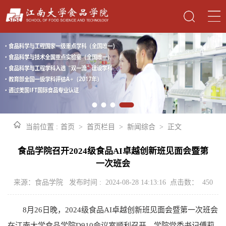
当前位置 :
首页
>
首页栏目
>
新闻综合
>
正文
食品学院召开2024级食品AI卓越创新班见面会暨第
一次班会
来源：食品学院 发布时间 : 2024-08-28 14:13:16 点击数：
450
8月26日晚，2024级食品AI卓越创新班见面会暨第一次班会
在江南大学食品学院D910会议室顺利召开。学院党委书记傅莉