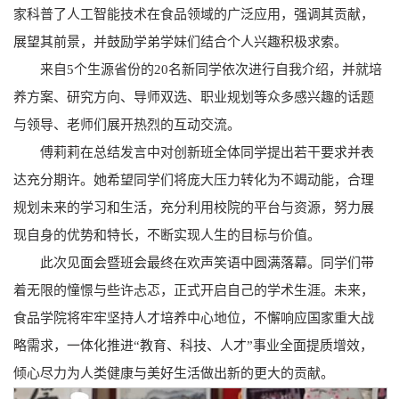
家科普了人工智能技术在食品领域的广泛应用，强调其贡献，
展望其前景，并鼓励学弟学妹们结合个人兴趣积极求索。
来自5个生源省份的20名新同学依次进行自我介绍，并就培
养方案、研究方向、导师双选、职业规划等众多感兴趣的话题
与领导、老师们展开热烈的互动交流。
傅莉莉在总结发言中对创新班全体同学提出若干要求并表
达充分期许。她希望同学们将庞大压力转化为不竭动能，合理
规划未来的学习和生活，充分利用校院的平台与资源，努力展
现自身的优势和特长，不断实现人生的目标与价值。
此次见面会暨班会最终在欢声笑语中圆满落幕。同学们带
着无限的憧憬与些许忐忑，正式开启自己的学术生涯。未来，
食品学院将牢牢坚持人才培养中心地位，不懈响应国家重大战
略需求，一体化推进“教育、科技、人才”事业全面提质增效，
倾心尽力为人类健康与美好生活做出新的更大的贡献。