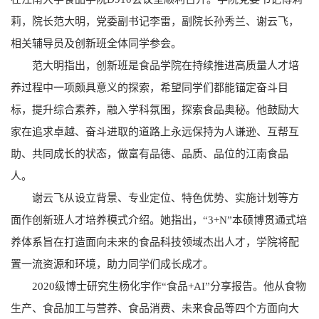
莉，院长范大明，党委副书记李雷，副院长孙秀兰、谢云飞，
相关辅导员及创新班全体同学参会。
范大明指出，创新班是食品学院在持续推进高质量人才培
养过程中一项颇具意义的探索，希望同学们都能锚定奋斗目
标，提升综合素养，融入学科氛围，探索食品奥秘。他鼓励大
家在追求卓越、奋斗进取的道路上永远保持为人谦逊、互帮互
助、共同成长的状态，做富有品德、品质、品位的江南食品
人。
谢云飞从设立背景、专业定位、特色优势、实施计划等方
面作创新班人才培养模式介绍。她指出，“3+N”本硕博贯通式培
养体系旨在打造面向未来的食品科技领域杰出人才，学院将配
置一流资源和环境，助力同学们成长成才。
2020级博士研究生杨化宇作“食品+AI”分享报告。他从食物
生产、食品加工与营养、食品消费、未来食品等四个方面向大