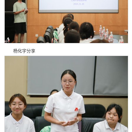
杨化宇分享