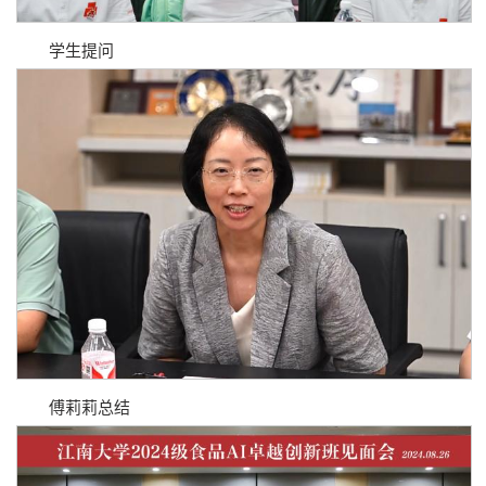
学生提问
傅莉莉总结