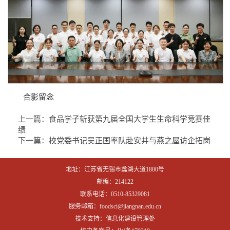
合影留念
上一篇：
食品学子斩获第九届全国大学生生命科学竞赛佳
绩
下一篇：
校党委书记吴正国率队赴安井与燕之屋访企拓岗
地址：江苏省无锡市蠡湖大道1800号
邮编：214122
联系电话：0510-85329081
服务邮箱：foodsci@jiangnan.edu.cn
技术支持：信息化建设管理处