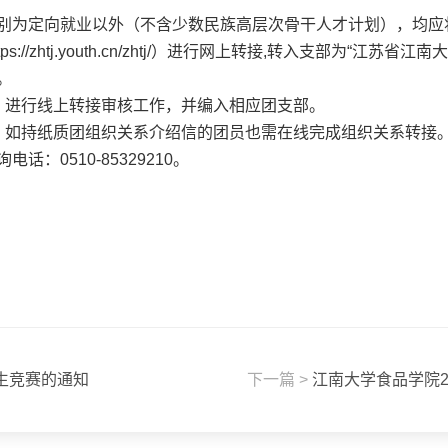
别为定向就业以外（不含少数民族高层次骨干人才计划），均应
://zhtj.youth.cn/zhtj/）进行网上转接,转入支部为“江
。
，进行线上转接审核工作，并编入相应团支部。
，如持纸质团组织关系介绍信的团员也需在线完成组织关系转接
0510-85329210。
学生竞赛的通知
下一篇 >
江南大学食品学院2