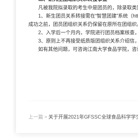
凡被我院拟录取的考生中是团员的，除录取类
1、新生团员关系转接需在“智慧团建”系统（https
成功之前，团员团组织关系仍保留在原所在团组织
2、入学后一个月内，学院进行团员档案核查
3、原则上不再接受纸质版团组织关系介绍信
如有其他问题，可咨询江南大学食品学院，咨询电话：
上一篇 >
关于开展2021年GFSSC全球食品科学