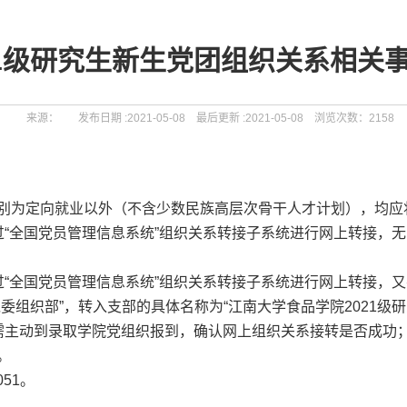
21级研究生新生党团组织关系相关
来源： 发布日期 :2021-05-08 最后更新 :2021-05-08
浏览次数：
2158
别为定向就业以外（不含少数民族高层次骨干人才计划），均应
“全国党员管理信息系统”组织关系转接子系统进行网上转接，无
过“全国党员管理信息系统”组织关系转接子系统进行网上转接，
委组织部”，转入支部的具体名称为“江南大学食品学院2021级研
需主动到录取学院党组织报到，确认网上组织关系接转是否成功
。
051。