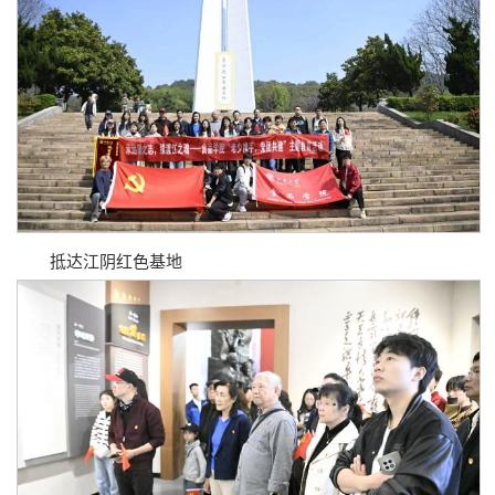
抵达江阴红色基地