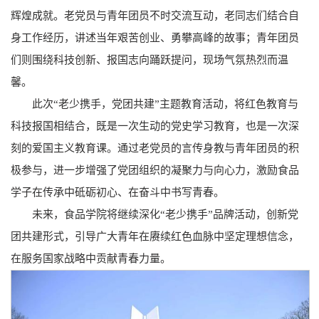
辉煌成就。老党员与青年团员不时交流互动，老同志们结合自
身工作经历，讲述当年艰苦创业、勇攀高峰的故事；青年团员
们则围绕科技创新、报国志向踊跃提问，现场气氛热烈而温
馨。
此次“老少携手，党团共建”主题教育活动，将红色教育与
科技报国相结合，既是一次生动的党史学习教育，也是一次深
刻的爱国主义教育课。通过老党员的言传身教与青年团员的积
极参与，进一步增强了党团组织的凝聚力与向心力，激励食品
学子在传承中砥砺初心、在奋斗中书写青春。
未来，食品学院将继续深化“老少携手”品牌活动，创新党
团共建形式，引导广大青年在赓续红色血脉中坚定理想信念，
在服务国家战略中贡献青春力量。