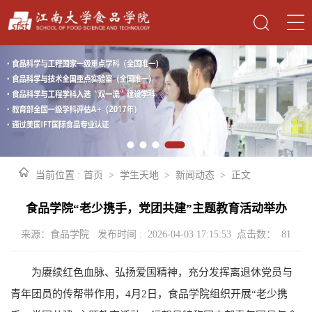
当前位置 :
首页
>
学生天地
>
新闻动态
>
正文
食品学院“老少携手，党团共建”主题教育活动举办
来源：食品学院 发布时间 : 2026-04-03 17:15:53 点击数：
81
为赓续红色血脉、弘扬爱国精神，充分发挥离退休党员与
青年团员的传帮带作用，4月2日，食品学院组织开展“老少携