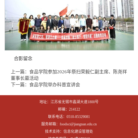
合影留念
上一篇：
食品学院参加2026年祭扫荣毅仁副主席、陈尧祥
董事长墓活动
下一篇：
食品学院举办科普宣讲会
地址：江苏省无锡市蠡湖大道1800号
邮编：214122
联系电话：0510-85329081
服务邮箱：foodsci@jiangnan.edu.cn
技术支持：信息化建设管理处