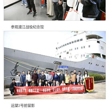
参观渡江战役纪念馆
远望2号前留影